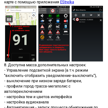
карте с помощью приложения
EStrelka
8. Доступна масса дополнительных настроек:
- Управление подсветкой экрана (в т.ч. режим
"включить-отобразить уведомление-выключить"),
- выключение при низком заряде батареи,
- профили город-трасса-мегаполис с
автопереключением
- настройка тем и цветов интерфейса
- настройка аудиоканала
- Автоматизация - запуск процесса обнаружения по