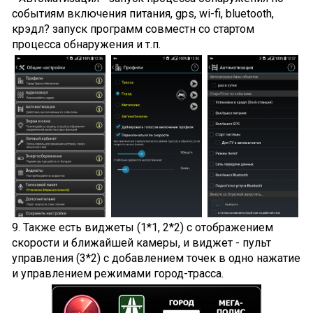
событиям включения питания, gps, wi-fi, bluetooth,
крэдл? запуск программ совместн со стартом
процесса обнаружения и т.п.
9. Также есть виджеты (1*1, 2*2) с отображением
скорости и ближайшей камеры, и виджет - пульт
управления (3*2) с добавлением точек в одно нажатие
и управлением режимами город-трасса.