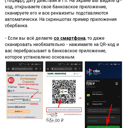
(16цифр), дату действия и т.п. На экране вы видите qr-
код, открываете своё банковское приложение,
сканируете его и все реквизиты подставляются
автоматически. На скриншотах пример приложения
сбербанка.
- Если вы всё делаете
со смартфона
, то даже
сканировать необязательно - нажимаете на QR-код и
вас перебрасывает в банковское приложение,
которое установлено основным.