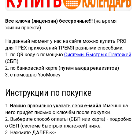
Все ключи (лицензии)
бессрочные
!!!
(на время
жизни проекта).
На данный момент у нас на сайте можно купить PRO
для ТРЁХ приложений ТРЕМЯ разными способами:
1. по QR коду с помощью
Системы Быстрых Платежей
(СБП)
2. по банковской карте (путём ввода реквизитов)
3. с помощью YooMoney
Инструкции по покупке
1.
Важно
правильно указать свой
е-мэйл
. Именно на
него придёт письмо с ключём после покупки.
2. Выберите способ оплаты (СБП или карта) - подробно
о СБП (системе быстрых платежей) ниже.
3. Нажмите ДАЛЕЕ>>>