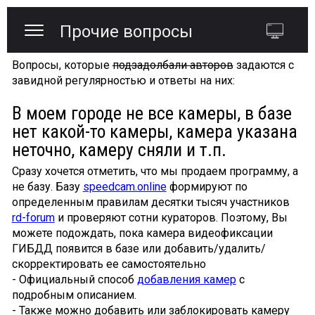
Прочие вопросы
Вопросы, которые
подзадолбали авторов
задаются с
завидной регулярностью и ответы на них:
В моем городе не все камеры, в базе
нет какой-то камеры, камера указана
неточно, камеру сняли и т.п.
Сразу хочется отметить, что мы продаем программу, а
не базу. Базу
speedcam.online
формируют по
определенным правилам десятки тысяч участников
rd-forum
и проверяют сотни кураторов. Поэтому, Вы
можете подождать, пока камера видеофиксации
ГИБДД появится в базе или добавить/удалить/
скорректировать ее самостоятельно
- Официальный способ
добавления камер
с
подробным описанием.
- Также можно добавить или заблокировать камеру