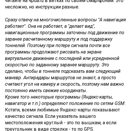
читайте на 4pda.ru в ветках по своим смартфонам. Это
несложно, но инструкции разные.
Сразу отвечу на многочисленные вопросы "А навигация
работает". Она не работает, а "делает вид",
навигационные программы заточены под движение по
заранее расчитанному маршруту и под поддержку
тоннелей. Поэтому при потере сигнала почти все
программы продолжают рисовать на экране
виртуальное движение с последней или усредненной
скоростью по заданному заранее маршруту. Это
сделано, чтобы в тоннеле подсказать вам следующий
маневр. Антирадары маршрутов не знают, а просто
считают угол на камеру и скорость, поэтому нам важно
постоянно иметь свежие координаты.
Кроме того некоторые программы (Яндекс-карты,
навигатор и т.п.) определяют положение по сетям GSM.
Кстати, всеми любимые Яндекс-карты показывают
качество сигнала. Если указатель вашего
местоположения круглый - это по вышкам, а если
треугольник в виде стрелки - то по GPS.