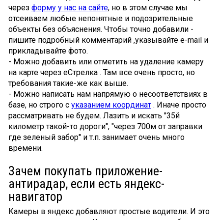
через
форму у нас на сайте
, но в этом случае мы
отсеиваем любые непонятные и подозрительные
объекты без объяснения. Чтобы точно добавили -
пишите подробный комментарий ,указывайте e-mail и
прикладывайте фото.
- Можно добавить или отметить на удаление камеру
на карте через еСтрелка . Там все очень просто, но
требования такие-же как выше.
- Можно написать нам напрямую о несоответствиях в
базе, но строго с
указанием координат
. Иначе просто
рассматривать не будем. Лазить и искать "35й
километр такой-то дороги", "через 700м от заправки
где зеленый забор" и т.п. занимает очень много
времени.
Зачем покупать приложение-
антирадар, если есть яндекс-
навигатор
Камеры в яндекс добавляют простые водители. И это