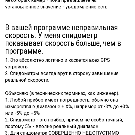
некоторых камер - пока превышаете на
установленное значение - уведомление есть.
В вашей программе неправильная
скорость. У меня спидометр
показывает скорость больше, чем в
программе.
1. Это абсолютно логично и касается всех GPS
устройств.
2. Спидометры всегда врут в сторону завышения
реальной скорости.
Объясняю (в технических терминах, как инженер).
1. Любой прибор имеет погрешность, обычно она
измеряется в диапазоне ± Х%, например от -3% до +3%
или -5% до +5%
2. Спидометр - это прибор, причем не особо точный,
поэтому 5% - вполне реальный диапазон.
3. Для спидометра СОВЕРШЕННО НЕДОПУСТИМО