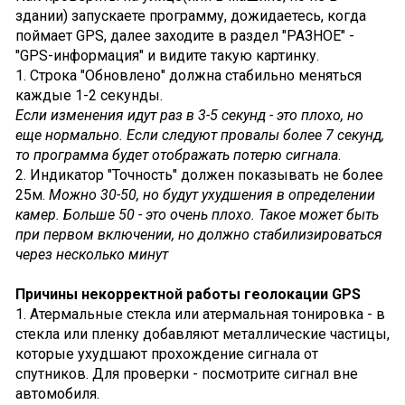
здании) запускаете программу, дожидаетесь, когда
поймает GPS, далее заходите в раздел "РАЗНОЕ" -
"GPS-информация" и видите такую картинку.
1. Строка "Обновлено" должна стабильно меняться
каждые 1-2 секунды.
Если изменения идут раз в 3-5 секунд - это плохо, но
еще нормально. Если следуют провалы более 7 секунд,
то программа будет отображать потерю сигнала
.
2. Индикатор "Точность" должен показывать не более
25м.
Можно 30-50, но будут ухудшения в определении
камер. Больше 50 - это очень плохо. Такое может быть
при первом включении, но должно стабилизироваться
через несколько минут
Причины некорректной работы геолокации GPS
1. Атермальные стекла или атермальная тонировка - в
стекла или пленку добавляют металлические частицы,
которые ухудшают прохождение сигнала от
спутников. Для проверки - посмотрите сигнал вне
автомобиля.