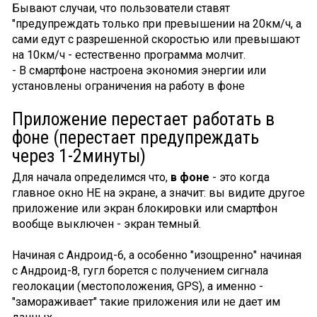
Бывают случаи, что пользователи ставят
"предупреждать только при превышении на 20км/ч, а
сами едут с разрешенной скоростью или превышают
на 10км/ч - естественно программа молчит.
- В смартфоне настроена экономия энергии или
установлены ограничения на работу в фоне
Приложение перестает работать в
фоне (перестает предупреждать
через 1-2минуты)
Для начала определимся что,
в фоне
- это когда
главное окно НЕ на экране, а значит: вы видите другое
приложение или экран блокировки или смартфон
вообще выключен - экран темный.
Начиная с Андроид-6, а особенно "изощренно" начиная
с Андроид-8, гугл борется с получением сигнала
геолокации (местоположения, GPS), а именно -
"замораживает" такие приложения или не дает им