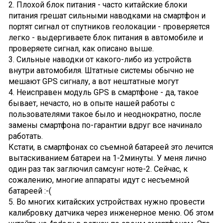
2. Плохой блок питания - часто китайские блоки
питания грешат сильными наводками на смартфон и
портят сигнал от спутников геолокации - проверяется
легко - выдергиваете блок питания в автомобиле и
проверяете сигнал, как описано выше.
3. Сильные наводки от какого-либо из устройств
внутри автомобиля. Штатные системы обычно не
мешают GPS сигналу, а вот нештатные могут
4. Неисправен модуль GPS в смартфоне - да, такое
бывает, нечасто, но в опыте нашей работы с
пользователями такое было и неоднократно, после
замены смартфона по-гарантии вдруг все начинало
работать.
Кстати, в смартфонах со съемной батареей это лечится
вытаскиванием батареи на 1-2минуты. У меня лично
один раз так заглючил самсунг ноте-2. Сейчас, к
сожалению, многие аппараты идут с несъемной
батареей :-(
5. Во многих китайских устройствах нужно провести
калибровку датчика через инженерное меню. Об этом