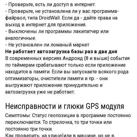
- Проверьте, есть ли доступ в интернет.
- Проверьте, не установлена ли у вас программа-
файрвол, типа DroidWall. Если да - дайте права на
выход в интернет для приложения.
- Выключены ли программы лакипатчер или
аналогичные.
- Не установлен-ли ломаный маркет
Не работает автозагрузка базы раз в два дня
В современных версиях Андроид (8 и выше) события
по таймерам срабатывают только если приложение
находится в памяти. Если вы запускаете всякого рода
оптимизаторы, очистители памяти и пр. - они
выгружают приложение принудительно и
автозагрузка уже не работает.
Неисправности и глюки GPS модуля
Симптомы: Статус геопозиции в программе постоянно
переключается. То стрелочка, то три точки или
постоянно три точки.
Как проверить: на улице(или в машине, но не в