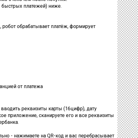
е быстрых платежей) ниже.
, робот обрабатывает платёж, формирует
танцией от платежа
 вводить реквизиты карты (16цифр), дату
ское приложение, сканируете его и все реквизиты
ербанка.
ельно - нажимаете на QR-код и вас перебрасывает