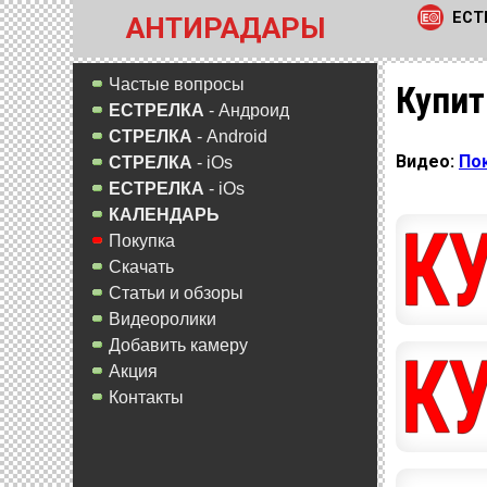
ЕСТ
АНТИРАДАРЫ
Частые вопросы
Купит
ЕСТРЕЛКА
- Андроид
СТРЕЛКА
- Android
Видео:
По
СТРЕЛКА
- iOs
ЕСТРЕЛКА
- iOs
КАЛЕНДАРЬ
Покупка
Скачать
Статьи и обзоры
Видеоролики
Добавить камеру
Акция
Контакты