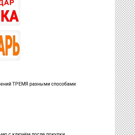
ожений ТРЕМЯ разными способами:
ьмо с ключём после покупки.