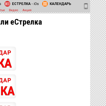
s
ЕСТРЕЛКА
- iOs
КАЛЕНДАРЬ
тьи
Видео
Акция
или еСтрелка